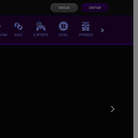
MASUK
DAFTAR
AYAM
RACE
E-SPORTS
TOGEL
PROMOSI