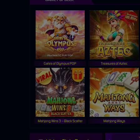
Gates of Olympus POP
Treasures of Aztec
Mahjong Wins 3 – Black Scatter
Mahjong Ways