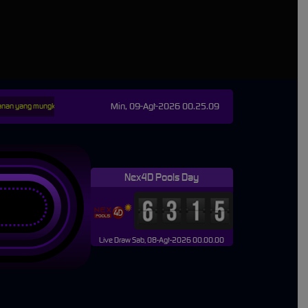
Min, 09-Agt-2026 00.25.09
 mungkin ditimbulkan.
Pemeliharaan Terjadwal: MarbleX pada 31-Jul-2026 dari 00.00.00 sam
Nex4D Pools Day
Live Draw Sab, 08-Agt-2026 00.00.00