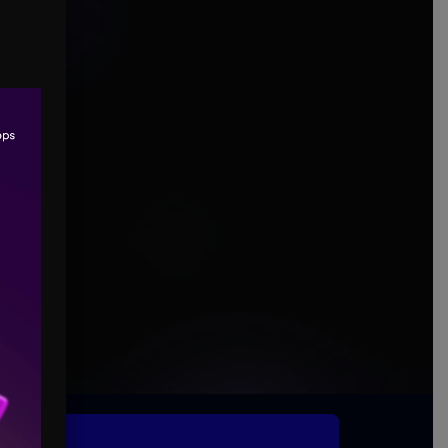
Pindai kode
untuk Und
Android A