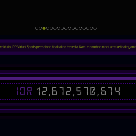
PP Virtual Sports permainan tidak akan tersedia. Kami memohon maaf atas ketidaknyamanan yang
IDR
12,672,570,674