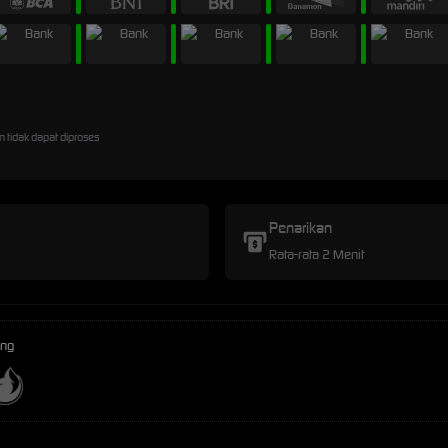
 tidak dapat diproses
Penarikan
Rata-rata 2 Menit
ung