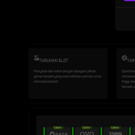
TARUHAN SLOT
TAR
Penyedia slot online dengan beragam pilihan
Sportsboo
game menarik yang memudahkan pemain untuk
menawark
mencapai jackpot
tinggi, d
banyak u