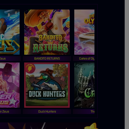
Zeus
BANDITO RETURNS
Gates of Olympus Roulette
r Zeus
Duck Hunters
The Crypt