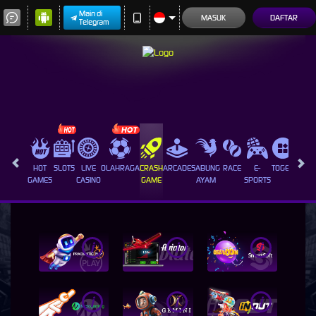
Main di
MASUK
DAFTAR
Telegram
HOT
SLOTS
LIVE
OLAHRAGA
CRASH
ARCADE
SABUNG
RACE
E-
TOGEL
PROM
GAMES
CASINO
GAME
AYAM
SPORTS
i
i
i
i
i
i