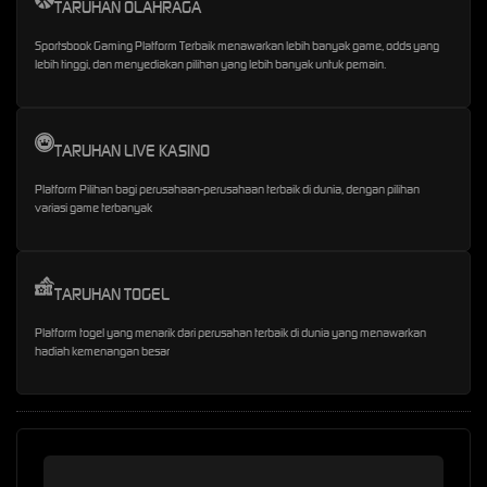
TARUHAN OLAHRAGA
Sportsbook Gaming Platform Terbaik menawarkan lebih banyak game, odds yang
lebih tinggi, dan menyediakan pilihan yang lebih banyak untuk pemain.
TARUHAN LIVE KASINO
Platform Pilihan bagi perusahaan-perusahaan terbaik di dunia, dengan pilihan
variasi game terbanyak
TARUHAN TOGEL
Platform togel yang menarik dari perusahan terbaik di dunia yang menawarkan
hadiah kemenangan besar