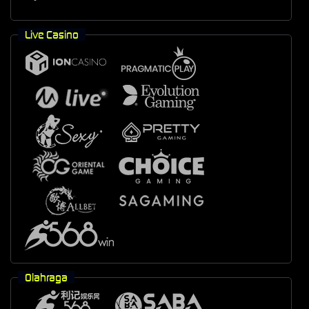
Live Casino
Olahraga