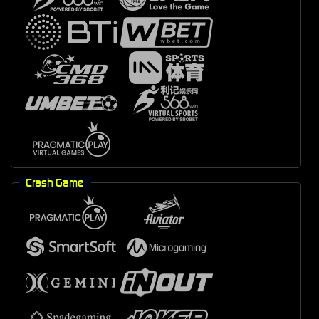
Crash Game