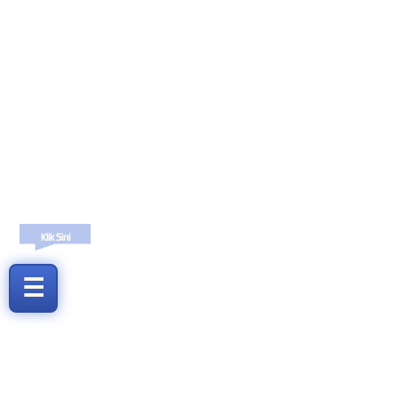
Klik Sini
☰