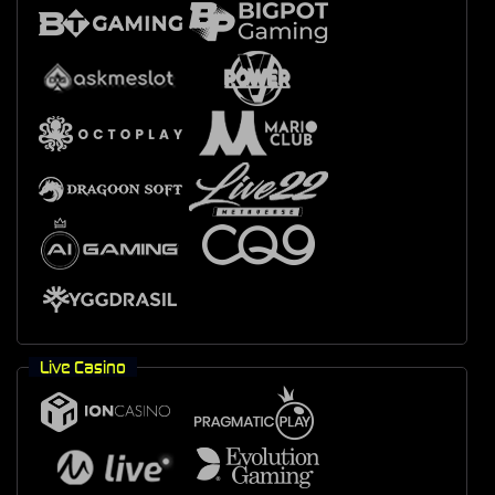
Live Casino