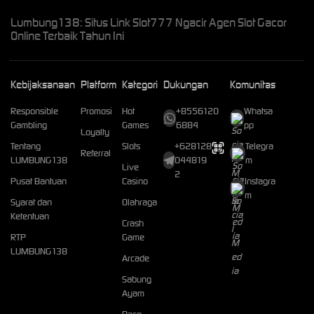
Lumbung138: Situs Link Slot777 Ngacir Agen Slot Gacor
Online Terbaik Tahun Ini
Kebijaksanaan
Platform
Kategori
Dukungan
Komunitas
Responsible
Promosi
Hot
+8556120
Whatsa
Gambling
Games
6884
pp
Loyalty
Tentang
Slots
+628128
Telegra
Referral
LUMBUNG138
044819
m
Live
2
Pusat Bantuan
Casino
Instagra
m
Syarat dan
Olahraga
Ketentuan
Crash
RTP
Game
LUMBUNG138
Arcade
Sabung
Ayam