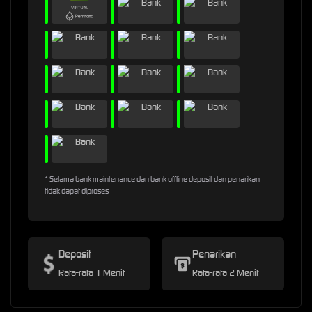
* Selama bank maintenance dan bank offline deposit dan penarikan
tidak dapat diproses
Deposit
Penarikan
Rata-rata 1 Menit
Rata-rata 2 Menit