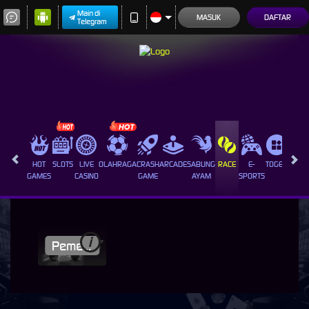
Main di
MASUK
DAFTAR
Telegram
HOT
SLOTS
LIVE
OLAHRAGA
CRASH
ARCADE
SABUNG
RACE
E-
TOGEL
PROM
GAMES
CASINO
GAME
AYAM
SPORTS
i