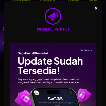
×
UNDUH
LUMBUNG138 APP
Nikmati berbagai permainan dalam satu
genggaman
INFORMASI PENTING !
UNDUH
PANDUAN INSTALASI
Lumbung138: Situs Link Slot777 Ngacir Agen Slot Gacor
Online Terbaik Tahun Ini