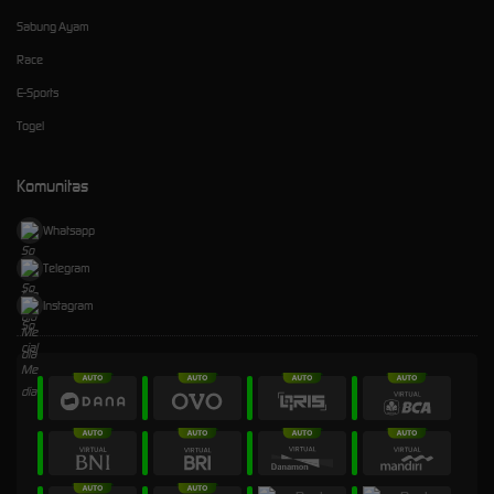
Sabung Ayam
Race
E-Sports
Togel
Komunitas
Whatsapp
Telegram
Instagram