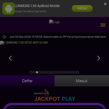
×
LUMBUNG138 Aplikasi Mobile
UNDUH
Jangan tampilkan lagi hari ini
9.59 sampai 30-Sep-2026 14.59.59. Selama waktu ini, PP Virtual Sports permainan tidak akan t
Daftar
Masuk
JACKPOT
PLAY