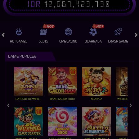
IDR
12,667,423,730
HOT GAMES
SLOTS
LIVE CASINO
OLAHRAGA
CRASH GAME
A
GAME POPULER
GATES OF OLYMPUS POP
BANG GACOR 1000
NEZHA 2
WUKONG - BLACK SCATTER
SWEET BONANZA 2500
SUPER ELEMENTS 2
PIRATE QUEST 1