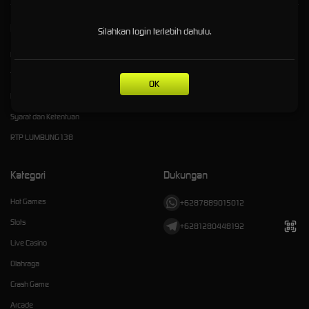
Kebijaksanaan
Platform
Silahkan login terlebih dahulu.
Responsible Gambling
Promosi
Tentang LUMBUNG138
Loyalty
OK
Pusat Bantuan
Referral
Syarat dan Ketentuan
RTP LUMBUNG138
Kategori
Dukungan
Hot Games
+6287889015012
Slots
+6281280448192
Live Casino
Olahraga
Crash Game
Arcade